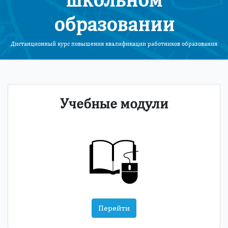
образовании
Дистанционный курс повышения квалификации работников образования
Учебные модули
Перейти