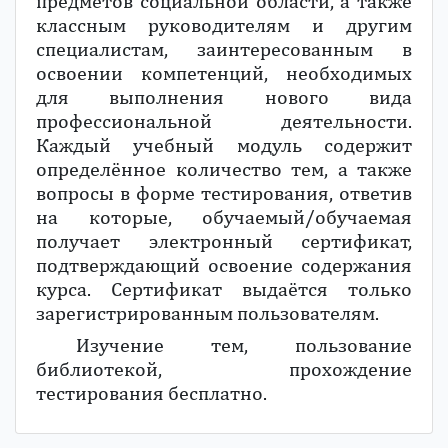
предметов социальной области, а также
классным руководителям и другим
специалистам, заинтересованным в
освоении компетенций, необходимых
для выполнения нового вида
профессиональной деятельности.
Каждый учебный модуль содержит
определённое количество тем, а также
вопросы в форме тестирования, ответив
на которые, обучаемый/обучаемая
получает электронный сертификат,
подтверждающий освоение содержания
курса. Сертификат выдаётся только
зарегистрированным пользователям.
Изучение тем, пользование
библиотекой, прохождение
тестирования бесплатно.