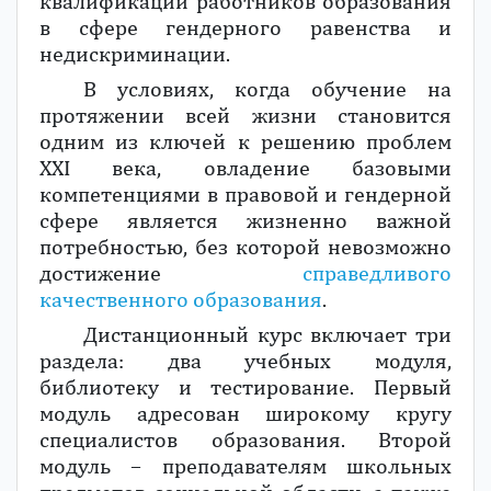
квалификации работников образования
в сфере гендерного равенства и
недискриминации.
В условиях, когда обучение на
протяжении всей жизни становится
одним из ключей к решению проблем
XXI века, овладение базовыми
компетенциями в правовой и гендерной
сфере является жизненно важной
потребностью, без которой невозможно
достижение
справедливого
качественного образования
.
Дистанционный курс включает три
раздела: два учебных модуля,
библиотеку и тестирование. Первый
модуль адресован широкому кругу
специалистов образования. Второй
модуль – преподавателям школьных